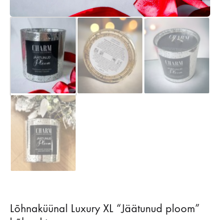
Lõhnaküünal Luxury XL “Jäätunud ploom”