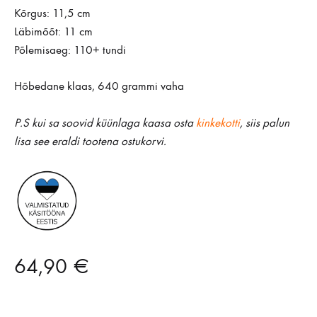
Kõrgus: 11,5 cm
Läbimõõt: 11 cm
Põlemisaeg: 110+ tundi
Hõbedane klaas, 640 grammi vaha
P.S kui sa soovid küünlaga kaasa osta
kinkekotti
, siis palun
lisa see eraldi tootena ostukorvi.
64,90
€