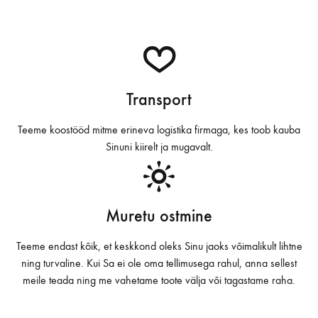
Transport
Teeme koostööd mitme erineva logistika firmaga, kes toob kauba
Sinuni kiirelt ja mugavalt.
Muretu ostmine
Teeme endast kõik, et keskkond oleks Sinu jaoks võimalikult lihtne
ning turvaline. Kui Sa ei ole oma tellimusega rahul, anna sellest
meile teada ning me vahetame toote välja või tagastame raha.