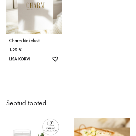
Charm kinkekott
1,50
€
SOOVINIMEKIRI
LISA KORVI
Seotud tooted