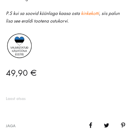
P.S kui sa soovid küünlaga kaasa osta
kinkekotti
, siis palun
lisa see eraldi tootena ostukorvi.
49,90
€
Laost otsas
JAGA