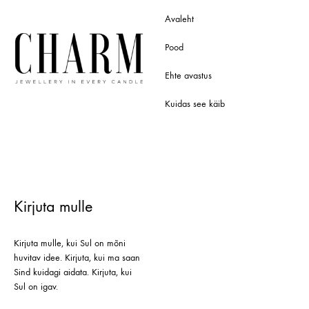
Avaleht
Pood
Ehte avastus
Kuidas see käib
Kirjuta mulle
Kirjuta mulle, kui Sul on mõni
huvitav idee. Kirjuta, kui ma saan
Sind kuidagi aidata. Kirjuta, kui
Sul on igav.