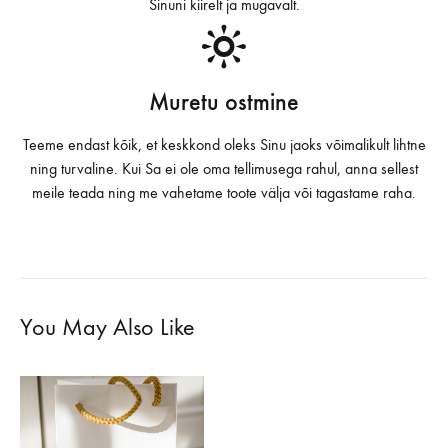
Sinuni kiirelt ja mugavalt.
Muretu ostmine
Teeme endast kõik, et keskkond oleks Sinu jaoks võimalikult lihtne
ning turvaline. Kui Sa ei ole oma tellimusega rahul, anna sellest
meile teada ning me vahetame toote välja või tagastame raha.
You May Also Like